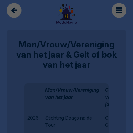
Man/Vrouw/Vereniging
van het jaar & Geit of bok
van het jaar
Man/Vrouw/Vereniging
Geit of Bok
van het jaar
van het
jaar
2026
Stichting Daags na de
Gijsje de
Tour
Graaf