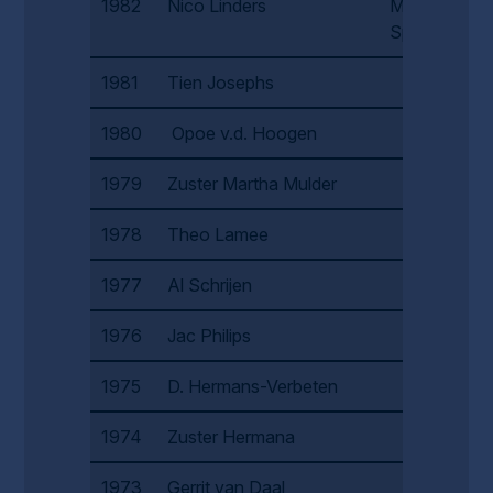
1982
Nico Linders
Mathieu
Spiekmans
1981
Tien Josephs
1980
Opoe v.d. Hoogen
1979
Zuster Martha Mulder
1978
Theo Lamee
1977
Al Schrijen
1976
Jac Philips
1975
D. Hermans-Verbeten
1974
Zuster Hermana
1973
Gerrit van Daal