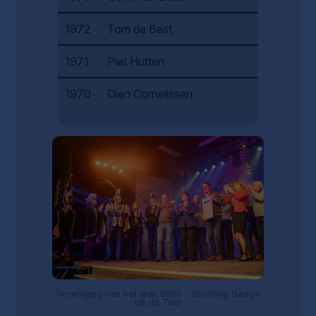
1972
Tom de Best
1971
Piet Hutten
1970
Dien Cornelissen
Vereniging van het jaar 2026 - Stichting Daags
na de Tour