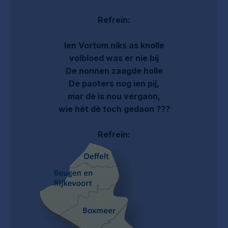
Refrein:
Ien Vortum niks as knolle
volbloed was er nie bij
De nonnen zaagde holle
De paoters nog ien pij,
mar dè is nou vergaon,
wie hèt dè toch gedaon ???
Refrein: