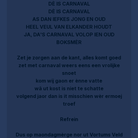
DÈ IS CARNAVAL
DÈ IS CARNAVAL
AS DAN IEFKES JONG EN OUD
HEEL VEUL VAN ELKANDER HOUDT
JA, DA'S CARNAVAL VOLOP IEN OUD
BOKSMÈR
Zet je zorgen aan de kant, alles komt goed
zet met carnaval weers eens een vrolijke
snoet
kom wij gaon er ènne vatte
wâ ut kost is niet te schatte
volgend jaor dan is it misschien wèr ermoej
troef
Refrein
Dus op maondagmèrge nor ut Vortums Veld