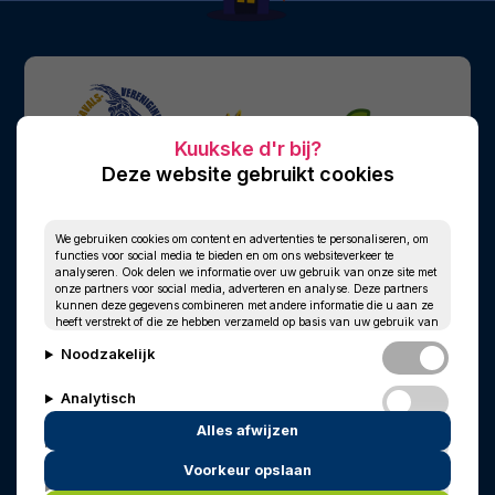
Deze website gebruikt cookies
We gebruiken cookies om content en advertenties te personaliseren, om
functies voor social media te bieden en om ons websiteverkeer te
analyseren. Ook delen we informatie over uw gebruik van onze site met
onze partners voor social media, adverteren en analyse. Deze partners
kunnen deze gegevens combineren met andere informatie die u aan ze
heeft verstrekt of die ze hebben verzameld op basis van uw gebruik van
hun services.
Noodzakelijk
Analytisch
Alles afwijzen
Personalisatie
Voorkeur opslaan
© 2010 - 2026
Privacy
Cookies
Marketing