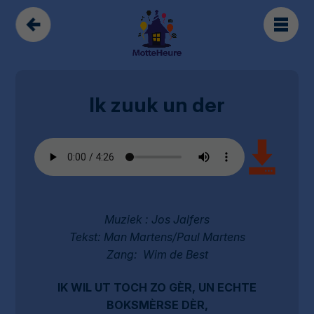
Ik zuuk un der
Muziek : Jos Jalfers
Tekst: Man Martens/Paul Martens
Zang: Wim de Best
IK WIL UT TOCH ZO GÈR, UN ECHTE
BOKSMÈRSE DÈR,