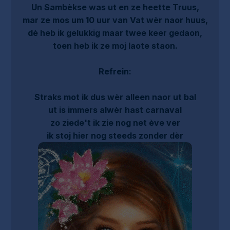
Un Sambèkse was ut en ze heette Truus,
mar ze mos um 10 uur van Vat wèr naor huus,
dè heb ik gelukkig maar twee keer gedaon,
toen heb ik ze moj laote staon.
Refrein:
Straks mot ik dus wèr alleen naor ut bal
ut is immers alwèr hast carnaval
zo ziede't ik zie nog net ève ver
ik stoj hier nog steeds zonder dèr