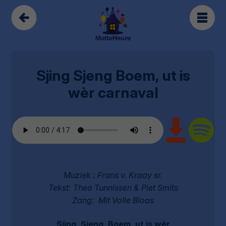
Sjing Sjeng Boem, ut is
wèr carnaval
Muziek : Frans v. Kraay sr.
Tekst: Theo Tunnissen & Piet Smits
Zang: Mit Volle Bloas
Sjing, Sjeng, Boem, ut is wèr