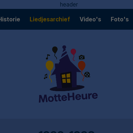
Historie
Liedjesarchief
Video's
Foto's