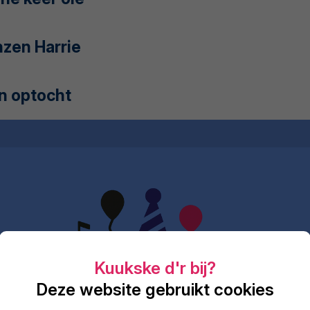
zen Harrie
n optocht
Deze website gebruikt cookies