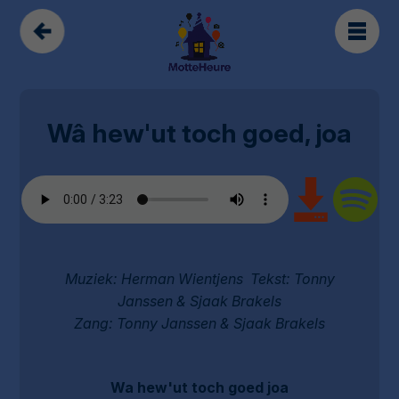
Wâ hew'ut toch goed, joa
Muziek: Herman Wientjens Tekst: Tonny
Janssen & Sjaak Brakels
Zang: Tonny Janssen & Sjaak Brakels
Wa hew'ut toch goed joa