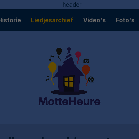
Historie
Liedjesarchief
Video's
Foto's