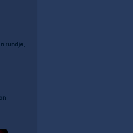
un rundje,
aon