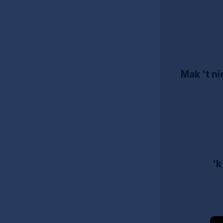
Mak 't ni
'k