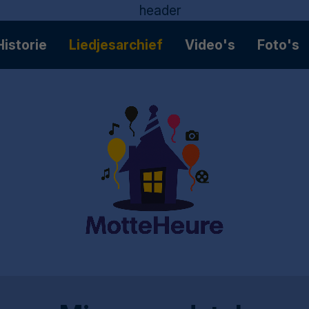
Historie
Liedjesarchief
Video's
Foto's