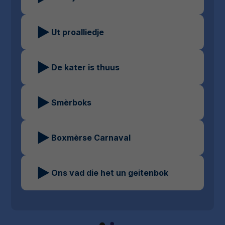
Ut proalliedje
De kater is thuus
Smèrboks
Boxmèrse Carnaval
Ons vad die het un geitenbok