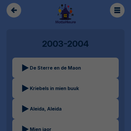
2003-2004
De Sterre en de Maon
Kriebels in mien buuk
Aleida, Aleida
Mien jaor