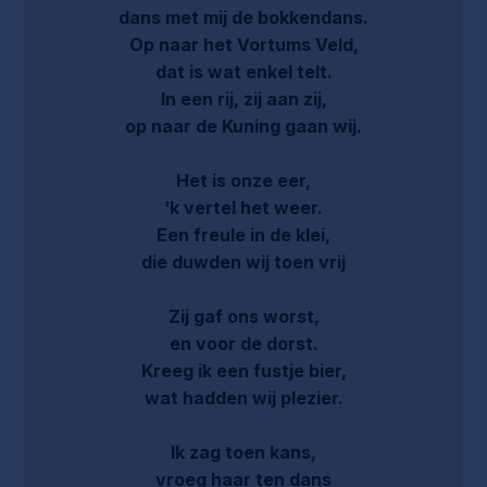
dans met mij de bokkendans.
Op naar het Vortums Veld,
dat is wat enkel telt.
In een rij, zij aan zij,
op naar de Kuning gaan wij.
Het is onze eer,
‘k vertel het weer.
Een freule in de klei,
die duwden wij toen vrij
Zij gaf ons worst,
en voor de dorst.
Kreeg ik een fustje bier,
wat hadden wij plezier.
Ik zag toen kans,
vroeg haar ten dans