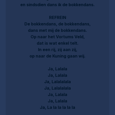
en sindsdien dans ik de bokkendans.
REFREIN
De bokkendans, de bokkendans,
dans met mij de bokkendans.
Op naar het Vortums Veld,
dat is wat enkel telt.
In een rij, zij aan zij,
op naar de Kuning gaan wij.
Ja, Lalala
Ja, Lalala
Ja, Lalalalala
Ja, Lalalalala
Ja, Lalala
Ja, Lalala
Ja, La la la la la la