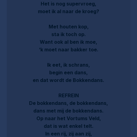
Het is nog supervroeg,
moet ik al naar de kroeg?
Met houten kop,
sta ik toch op.
Want ook al ben ik moe,
‘k moet naar bakker toe.
Ik eet, ik schrans,
begin een dans,
en dat wordt de Bokkendans.
REFREIN
De bokkendans, de bokkendans,
dans met mij de bokkendans.
Op naar het Vortums Veld,
dat is wat enkel telt.
In een rij, zij aan zij,