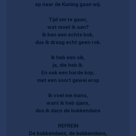
op naar de Kuning gaan wij.
Tijd om te gaan,
wat moet ik aan?
Ik ben een echte bok,
dus ik draag echt geen rok.
Ik heb een sik,
ja, die heb ik.
En ook een harde kop,
met een soort gewei erop
Ik voel me mans,
want ik heb sjans,
dus ik dans de bokkendans
REFREIN
De bokkendans, de bokkendans,