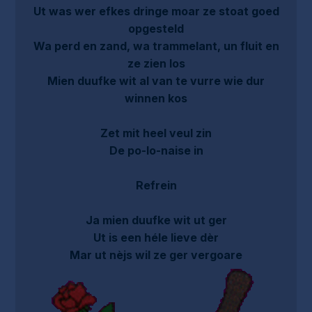
Ut was wer efkes dringe moar ze stoat goed
opgesteld
Wa perd en zand, wa trammelant, un fluit en
ze zien los
Mien duufke wit al van te vurre wie dur
winnen kos
Zet mit heel veul zin
De po-lo-naise in
Refrein
Ja mien duufke wit ut ger
Ut is een héle lieve dèr
Mar ut nèjs wil ze ger vergoare