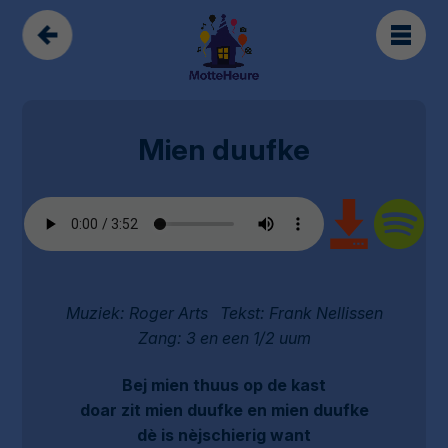
Mien duufke
Muziek: Roger Arts Tekst: Frank Nellissen
Zang: 3 en een 1/2 uum
Bej mien thuus op de kast
doar zit mien duufke en mien duufke
dè is nèjschierig want