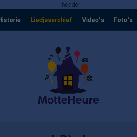
Historie
Liedjesarchief
Video's
Foto's