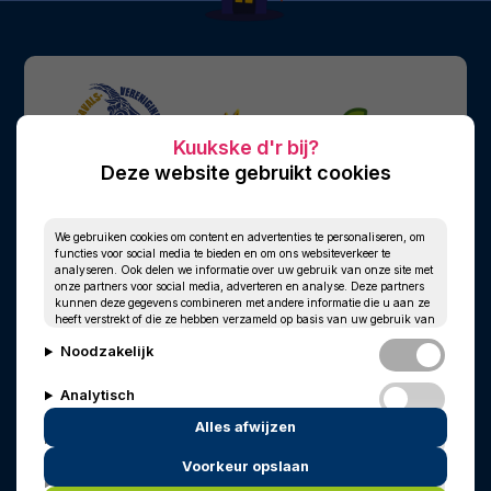
Deze website gebruikt cookies
We gebruiken cookies om content en advertenties te personaliseren, om
functies voor social media te bieden en om ons websiteverkeer te
analyseren. Ook delen we informatie over uw gebruik van onze site met
onze partners voor social media, adverteren en analyse. Deze partners
kunnen deze gegevens combineren met andere informatie die u aan ze
heeft verstrekt of die ze hebben verzameld op basis van uw gebruik van
hun services.
Noodzakelijk
Analytisch
Alles afwijzen
Personalisatie
Voorkeur opslaan
© 2010 - 2026
Privacy
Cookies
Marketing