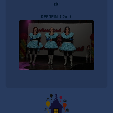
zit:
REFREIN ( 2x. )