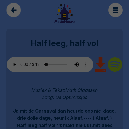
Half leeg, half vol
Muziek & Tekst:Math Claassen
Zang: De Optimissjes
Ja mit de Carnaval dan heurde ons nie klage,
drie dolle dage, heur ik Alaaf.---- ( Alaaf. )
Half leeg half vol ''t makt nie uut,mit dees