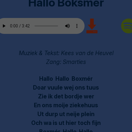
Hallo Boksmèr
Muziek & Tekst: Kees van de Heuvel
Zang: Smarties
Hallo Hallo Boxmér
Doar vuule wej ons tuus
Zie ik det bordje wer
En ons moije ziekehuus
Ut durp ut neije plein
Och wa is ut hier toch fijn
Boxmér Hallo Hallo