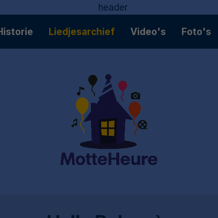
Historie
Liedjesarchief
Video's
Foto's