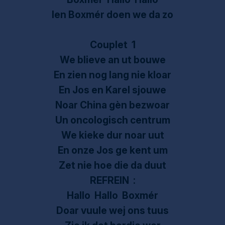
Ien Boxmér doen we da zo
Couplet 1
We blieve an ut bouwe
En zien nog lang nie kloar
En Jos en Karel sjouwe
Noar China gèn bezwoar
Un oncologisch centrum
We kieke dur noar uut
En onze Jos ge kent um
Zet nie hoe die da duut
REFREIN :
Hallo Hallo Boxmér
Doar vuule wej ons tuus