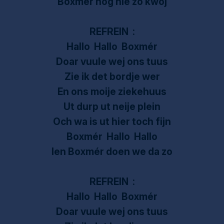
Boxmér nog nie zo kwoj
REFREIN :
Hallo Hallo Boxmér
Doar vuule wej ons tuus
Zie ik det bordje wer
En ons moije ziekehuus
Ut durp ut neije plein
Och wa is ut hier toch fijn
Boxmér Hallo Hallo
Ien Boxmér doen we da zo
REFREIN :
Hallo Hallo Boxmér
Doar vuule wej ons tuus