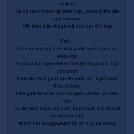
ballon
Ja de tent stoat op zien kop , onze prins die
gut vuurop
Mit zien alle vliege wij nou nar d`n top
Refr.
Op zien kop op zien kop ja de tent stoat op
zien kop
En doar kan gèn enkel feestje tègenop (op
pop pop)
Heel de tent goat op en neer Ja `t gut nou
flink tekeer
Elke geit en elke bok hangen samen ien den
top
Ja de tent stoat op zien kop maar d`n avond
wurd een flop
Want het hoagtepunt dè zit nou onderop