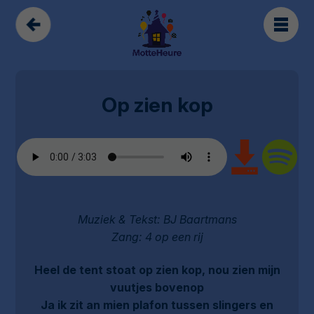
Op zien kop
Muziek & Tekst: BJ Baartmans
Zang: 4 op een rij
Heel de tent stoat op zien kop, nou zien mijn
vuutjes bovenop
Ja ik zit an mien plafon tussen slingers en