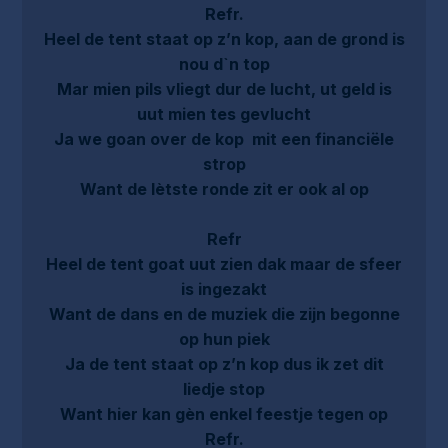
Refr.
Heel de tent staat op z’n kop, aan de grond is
nou d`n top
Mar mien pils vliegt dur de lucht, ut geld is
uut mien tes gevlucht
Ja we goan over de kop mit een financiële
strop
Want de lètste ronde zit er ook al op
Refr
Heel de tent goat uut zien dak maar de sfeer
is ingezakt
Want de dans en de muziek die zijn begonne
op hun piek
Ja de tent staat op z’n kop dus ik zet dit
liedje stop
Want hier kan gèn enkel feestje tegen op
Refr.