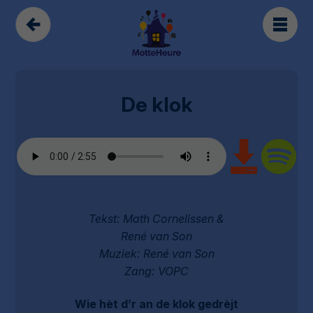
De klok
Tekst: Math Cornelissen &
René van Son
Muziek: René van Son
Zang: VOPC
Wie hèt d’r an de klok gedrèjt