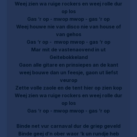
Weej zien wa ruige rockers en weej rolle dur
op los
Gas ‘r op - mwop mwop - gas ‘r op
Weej houwe nie van disco nie van house of
van gehos
Gas ‘r op - mwop mwop - gas ‘r op
Mar mit de vastenaovend in ut
Geitebokkeland
Gaon alle gitare en prinsiepes an de kant
weej bouwe dan un feesje, gaon ut liefst
veurop
Zette volle zaole en de tent hier op zien kop
Weej zien wa ruige rockers en weej rolle dur
op los
Gas ‘r op - mwop mwop - gas ‘r op
Binde net vur carnaval dur de griep geveld
Binde geej d’n ober waor ‘k un rundje heb