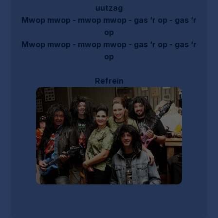
uutzag
Mwop mwop - mwop mwop - gas ‘r op - gas ‘r
op
Mwop mwop - mwop mwop - gas ‘r op - gas ‘r
op
Refrein