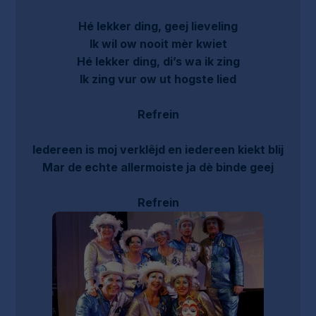
Hé lekker ding, geej lieveling
Ik wil ow nooit mèr kwiet
Hé lekker ding, di’s wa ik zing
Ik zing vur ow ut hogste lied
Refrein
Iedereen is moj verklêjd en iedereen kiekt blij
Mar de echte allermoiste ja dè binde geej
Refrein