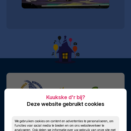
Deze website gebruikt cookies
We gebruiken cookies om content en advertenties te personaliseren, om
functies voor social media te bieden en om ons websiteverkeer te
analyseren. Ook delen we informatie over uw gebruik van onze site met