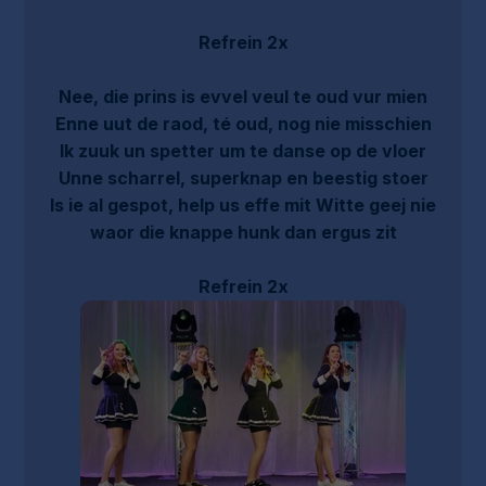
Refrein 2x
Nee, die prins is evvel veul te oud vur mien
Enne uut de raod, té oud, nog nie misschien
Ik zuuk un spetter um te danse op de vloer
Unne scharrel, superknap en beestig stoer
Is ie al gespot, help us effe mit Witte geej nie
waor die knappe hunk dan ergus zit
Refrein 2x