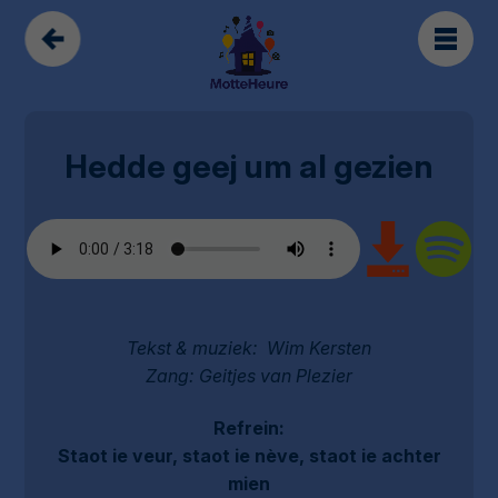
Hedde geej um al gezien
Tekst & muziek: Wim Kersten
Zang: Geitjes van Plezier
Refrein:
Staot ie veur, staot ie nève, staot ie achter
mien