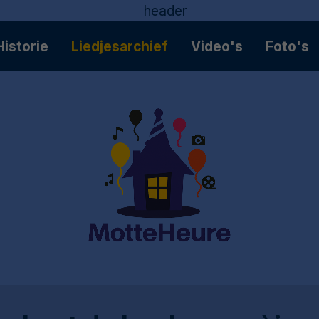
Historie
Liedjesarchief
Video's
Foto's