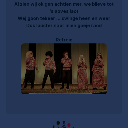
Al zien wij ok gen achtien mer, we blieve tot
‘s aoves laot
Wej gaon tekeer ... swinge heen en weer
Dus luuster naor mien goeje raod
Refrein