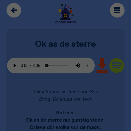
Ok as de sterre
Tekst & muziek: René van Son
Zang: De jeugd van toen
Refrein:
Ok as de sterre nie gunstig staon.
Drieve dûr wolke vur de maon.