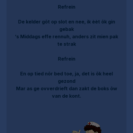
Refrein
De kelder gôt op slot en nee, ik èèt ôk gin
gebak
‘s Middags effe rennuh, anders zit mien pak
te strak
Refrein
En op tied nôr bed toe, ja, det is ôk heel
gezond
Mar as ge ovverdrieft dan zakt de boks ôw
van de kont.