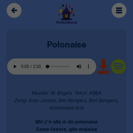
Polonaise
Muziek: W. Bögels Tekst: ABBA
Zang: Anja Jansen, Ben Bongers, Bert Bongers,
Annemieke Arts
Mit z'n alle in de polonaise
Same feeste, gên malaise