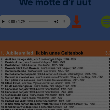
We motte d'r uut