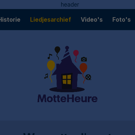
Historie
Liedjesarchief
Video's
Foto's