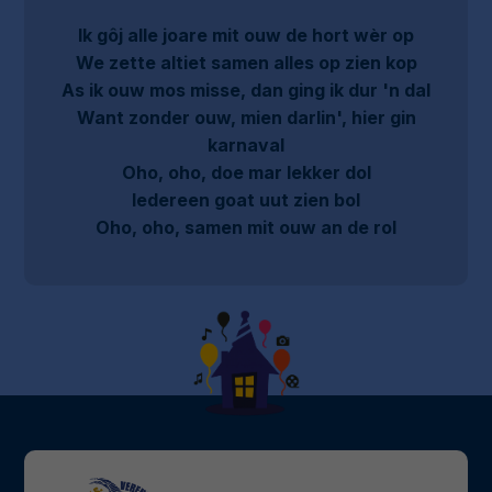
Ik gôj alle joare mit ouw de hort wèr op
We zette altiet samen alles op zien kop
As ik ouw mos misse, dan ging ik dur 'n dal
Want zonder ouw, mien darlin', hier gin
karnaval
Oho, oho, doe mar lekker dol
Iedereen goat uut zien bol
Oho, oho, samen mit ouw an de rol