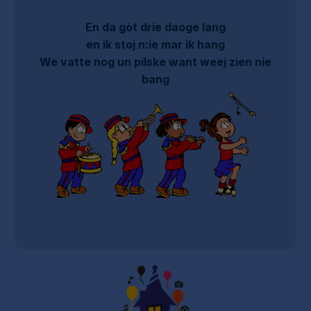
En da gòt drie daoge lang
en ik stoj n:ie mar ik hang
We vatte nog un pilske want weej zien nie
bang