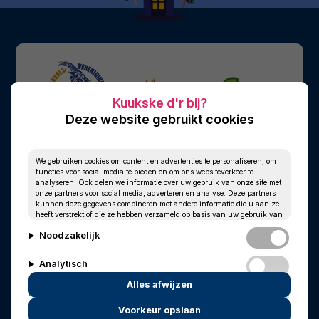
Deze website gebruikt cookies
We gebruiken cookies om content en advertenties te personaliseren, om
functies voor social media te bieden en om ons websiteverkeer te
analyseren. Ook delen we informatie over uw gebruik van onze site met
onze partners voor social media, adverteren en analyse. Deze partners
kunnen deze gegevens combineren met andere informatie die u aan ze
heeft verstrekt of die ze hebben verzameld op basis van uw gebruik van
hun services.
Noodzakelijk
Analytisch
Alles afwijzen
Personalisatie
Voorkeur opslaan
© 2010 - 2026
Privacy
Cookies