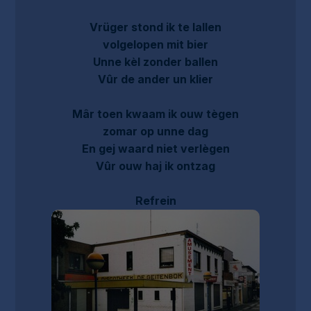
Vrüger stond ik te lallen
volgelopen mit bier
Unne kèl zonder ballen
Vûr de ander un klier
Mâr toen kwaam ik ouw tègen
zomar op unne dag
En gej waard niet verlègen
Vûr ouw haj ik ontzag
Refrein