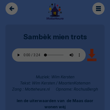
Sambèk mien trots
Muziek: Wim Kersten
Tekst: Wim Kersten / MaartenKateman
Zang : Motteheure.nl Opname: RochusBergh
Ien de uiterwaarden van de Maas daor
wonen wèj