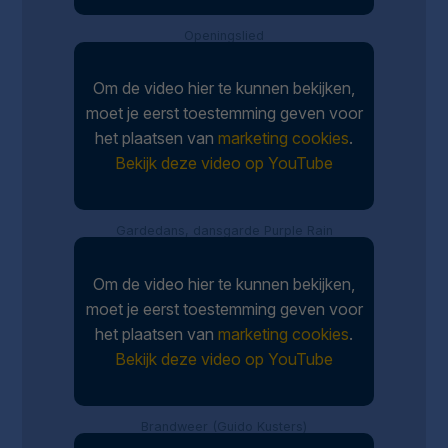
Openingslied
Om de video hier te kunnen bekijken,
moet je eerst toestemming geven voor
het plaatsen van
marketing cookies
.
Bekijk deze video op YouTube
Gardedans, dansgarde Purple Rain
Om de video hier te kunnen bekijken,
moet je eerst toestemming geven voor
het plaatsen van
marketing cookies
.
Bekijk deze video op YouTube
Brandweer (Guido Kusters)