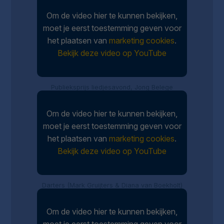
Om de video hier te kunnen bekijken,
moet je eerst toestemming geven voor
het plaatsen van
marketing cookies
.
Bekijk deze video op YouTube
Publieksprijs liedjesavond, Jong Belege
Om de video hier te kunnen bekijken,
moet je eerst toestemming geven voor
het plaatsen van
marketing cookies
.
Bekijk deze video op YouTube
Darters (Mark Gruijters & Diana van Boekholt)
Om de video hier te kunnen bekijken,
moet je eerst toestemming geven voor