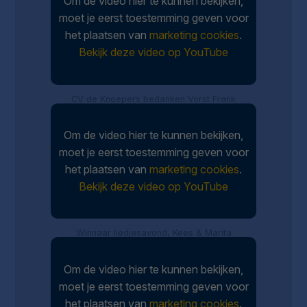
Om de video hier te kunnen bekijken,
moet je eerst toestemming geven voor
het plaatsen van
marketing cookies
.
Bekijk deze video op YouTube
CV de Knoepers bedanken Vorst Frank
Om de video hier te kunnen bekijken,
moet je eerst toestemming geven voor
het plaatsen van
marketing cookies
.
Bekijk deze video op YouTube
Winnaar liedjesavond, Kees & Marita
Om de video hier te kunnen bekijken,
moet je eerst toestemming geven voor
het plaatsen van
marketing cookies
.