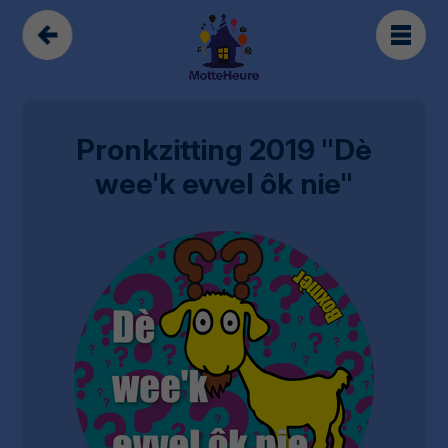
Pronkzitting 2019 "Dè
wee'k evvel ôk nie"