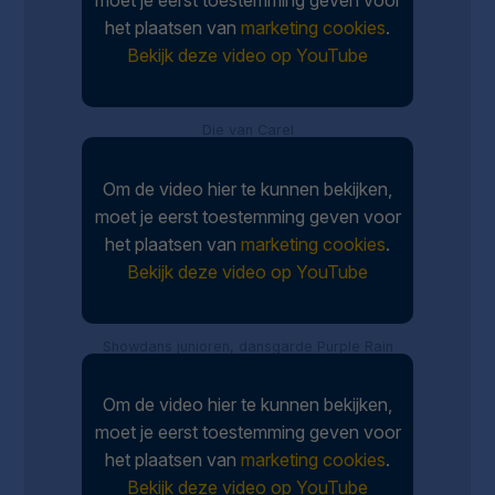
het plaatsen van
marketing cookies
.
Bekijk deze video op YouTube
Die van Carel
Om de video hier te kunnen bekijken,
moet je eerst toestemming geven voor
het plaatsen van
marketing cookies
.
Bekijk deze video op YouTube
Showdans junioren, dansgarde Purple Rain
Om de video hier te kunnen bekijken,
moet je eerst toestemming geven voor
het plaatsen van
marketing cookies
.
Bekijk deze video op YouTube