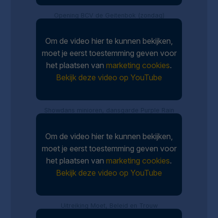
Opening BCV de Geitenbok (zondag)
Om de video hier te kunnen bekijken,
moet je eerst toestemming geven voor
het plaatsen van
marketing cookies
.
Bekijk deze video op YouTube
Showdans minioren, dansgarde Purple Rain
Om de video hier te kunnen bekijken,
moet je eerst toestemming geven voor
het plaatsen van
marketing cookies
.
Bekijk deze video op YouTube
Uitreiking Moet, Beleid en Trouw