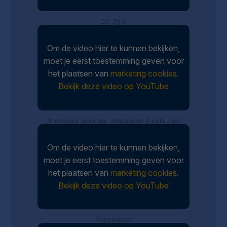
De 3jjj's
Om de video hier te kunnen bekijken,
moet je eerst toestemming geven voor
het plaatsen van
marketing cookies
.
Bekijk deze video op YouTube
Showdans junioren, dansgarde Purple Rain
Om de video hier te kunnen bekijken,
moet je eerst toestemming geven voor
het plaatsen van
marketing cookies
.
Bekijk deze video op YouTube
Poppenkast