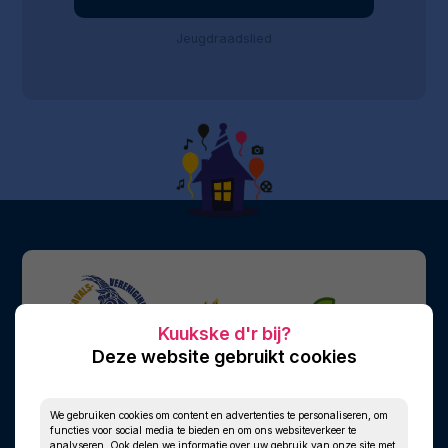
Jeugdraadslied
Deze website gebruikt cookies
We gebruiken cookies om content en advertenties te personaliseren, om
functies voor social media te bieden en om ons websiteverkeer te
analyseren. Ook delen we informatie over uw gebruik van onze site met