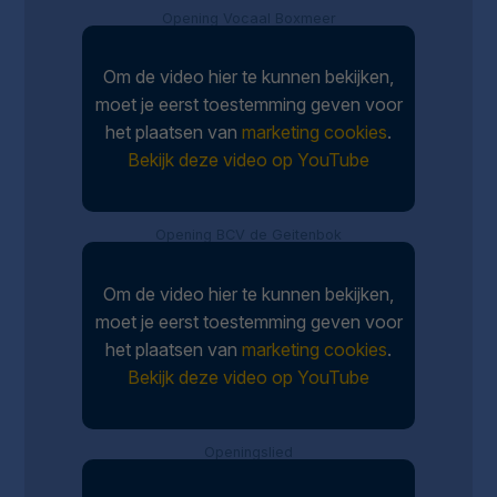
Opening Vocaal Boxmeer
Om de video hier te kunnen bekijken,
moet je eerst toestemming geven voor
het plaatsen van
marketing cookies
.
Bekijk deze video op YouTube
Opening BCV de Geitenbok
Om de video hier te kunnen bekijken,
moet je eerst toestemming geven voor
het plaatsen van
marketing cookies
.
Bekijk deze video op YouTube
Openingslied