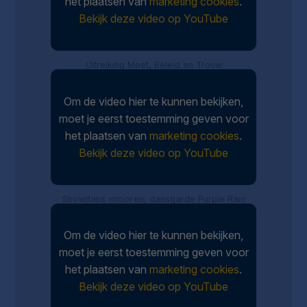
het plaatsen van
marketing cookies
.
Bekijk deze video op YouTube
Uitreiking Moet, Beleid en Trouw
Om de video hier te kunnen bekijken,
moet je eerst toestemming geven voor
het plaatsen van
marketing cookies
.
Bekijk deze video op YouTube
Showdans minioren, dansgarde Purple Rain
Om de video hier te kunnen bekijken,
moet je eerst toestemming geven voor
het plaatsen van
marketing cookies
.
Bekijk deze video op YouTube