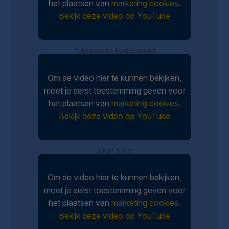
het plaatsen van
marketing cookies
.
Bekijk deze video op YouTube
Publieksprijs liedjesavond
Om de video hier te kunnen bekijken,
moet je eerst toestemming geven voor
het plaatsen van
marketing cookies
.
Bekijk deze video op YouTube
Johan & Cor
Om de video hier te kunnen bekijken,
moet je eerst toestemming geven voor
het plaatsen van
marketing cookies
.
Bekijk deze video op YouTube