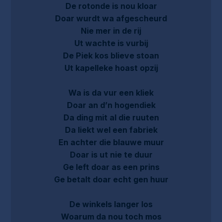
De rotonde is nou kloar
Doar wurdt wa afgescheurd
Nie mer in de rij
Ut wachte is vurbij
De Piek kos blieve stoan
Ut kapelleke hoast opzij
Wa is da vur een kliek
Doar an d’n hogendiek
Da ding mit al die ruuten
Da liekt wel een fabriek
En achter die blauwe muur
Doar is ut nie te duur
Ge left doar as een prins
Ge betalt doar echt gen huur
De winkels langer los
Woarum da nou toch mos