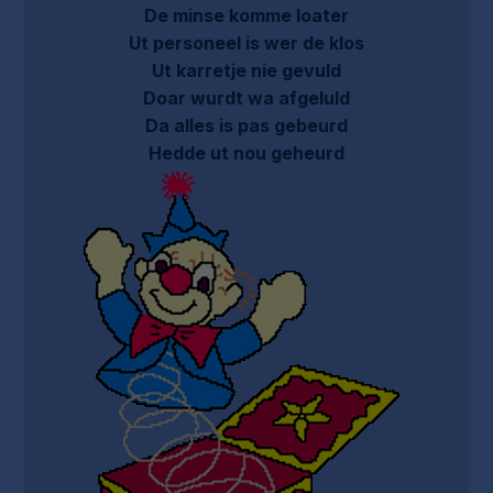
De minse komme loater
Ut personeel is wer de klos
Ut karretje nie gevuld
Doar wurdt wa afgeluld
Da alles is pas gebeurd
Hedde ut nou geheurd