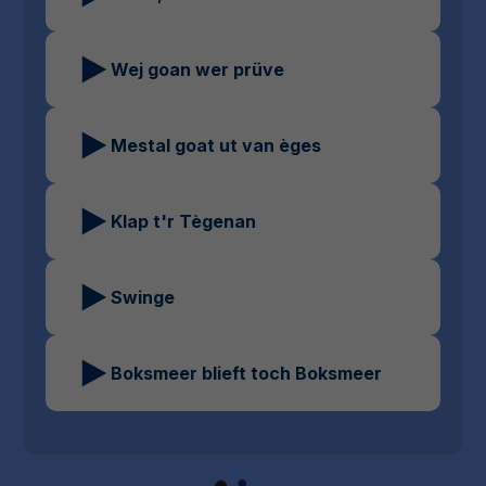
Wej goan wer prüve
Mestal goat ut van èges
Klap t'r Tègenan
Swinge
Boksmeer blieft toch Boksmeer