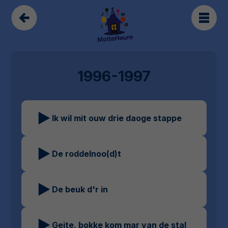
1996-1997
Ik wil mit ouw drie daoge stappe
De roddelnoo(d)t
De beuk d'r in
Geite, bokke kom mar van de stal