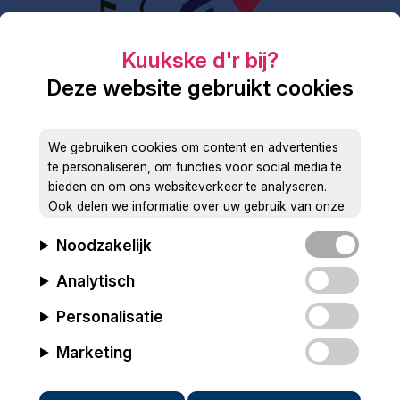
Deze website gebruikt cookies
We gebruiken cookies om content en advertenties
te personaliseren, om functies voor social media te
bieden en om ons websiteverkeer te analyseren.
Ook delen we informatie over uw gebruik van onze
site met onze partners voor social media, adverteren
Noodzakelijk
en analyse. Deze partners kunnen deze gegevens
combineren met andere informatie die u aan ze heeft
Analytisch
verstrekt of die ze hebben verzameld op basis van
uw gebruik van hun services.
Personalisatie
Marketing