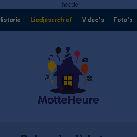
Historie
Liedjesarchief
Video's
Foto's