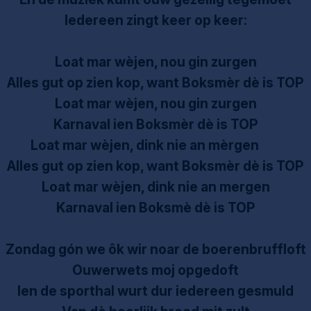
Iedereen zingt keer op keer:
Loat mar wèjen, nou gin zurgen
Alles gut op zien kop, want Boksmèr dè is TOP
Loat mar wèjen, nou gin zurgen
Karnaval ien Boksmèr dè is TOP
Loat mar wèjen, dink nie an mèrgen
Alles gut op zien kop, want Boksmèr dè is TOP
Loat mar wèjen, dink nie an mergen
Karnaval ien Boksmè dè is TOP
Zondag gón we ôk wir noar de boerenbruffloft
Ouwerwets moj opgedoft
Ien de sporthal wurt dur iedereen gesmuld