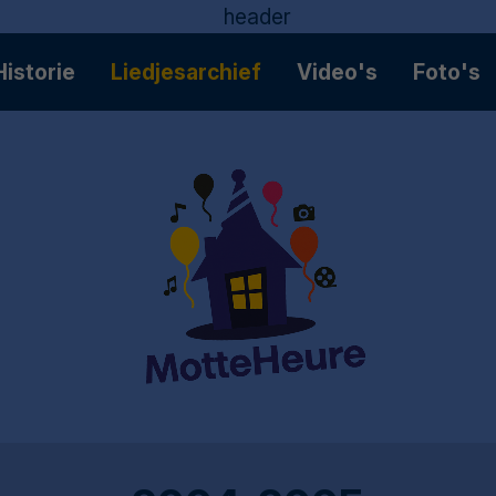
Historie
Liedjesarchief
Video's
Foto's