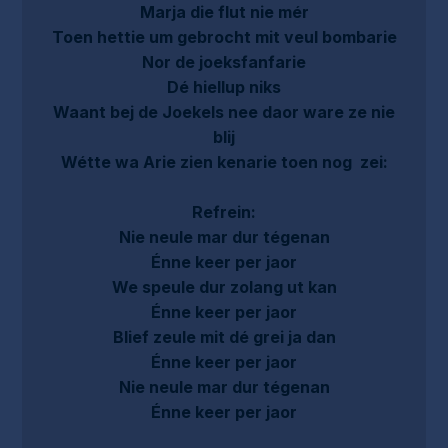
Marja die flut nie mér
Toen hettie um gebrocht mit veul bombarie
Nor de joeksfanfarie
Dé hiellup niks
Waant bej de Joekels nee daor ware ze nie
blij
Wétte wa Arie zien kenarie toen nog zei:
Refrein:
Nie neule mar dur tégenan
Énne keer per jaor
We speule dur zolang ut kan
Énne keer per jaor
Blief zeule mit dé grei ja dan
Énne keer per jaor
Nie neule mar dur tégenan
Énne keer per jaor