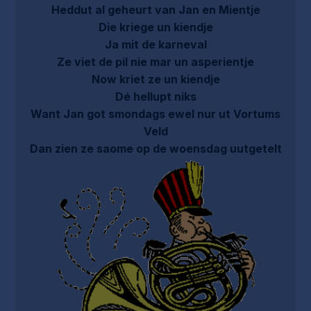
Heddut al geheurt van Jan en Mientje
Die kriege un kiendje
Ja mit de karneval
Ze viet de pil nie mar un asperientje
Now kriet ze un kiendje
Dé hellupt niks
Want Jan got smondags ewel nur ut Vortums
Veld
Dan zien ze saome op de woensdag uutgetelt