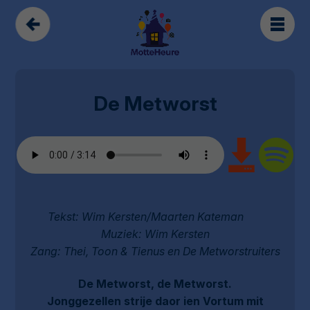
De Metworst
Tekst: Wim Kersten/Maarten Kateman
Muziek: Wim Kersten
Zang: Thei, Toon & Tienus en De Metworstruiters
De Metworst, de Metworst.
Jonggezellen strije daor ien Vortum mit