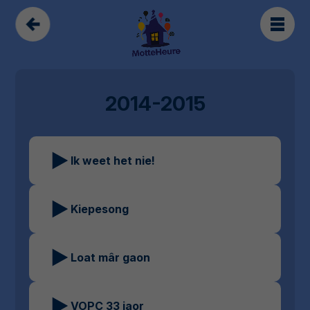
2014-2015
Ik weet het nie!
Kiepesong
Loat mâr gaon
VOPC 33 jaor