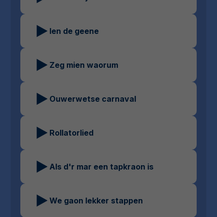
Ien de geene
Zeg mien waorum
Ouwerwetse carnaval
Rollatorlied
Als d'r mar een tapkraon is
We gaon lekker stappen