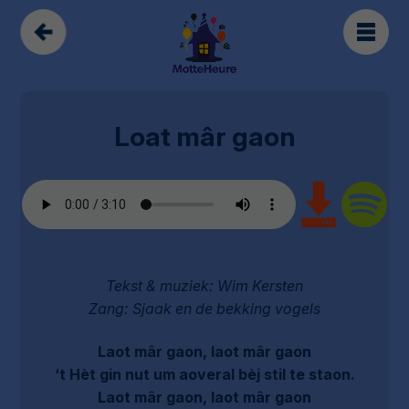
Loat mâr gaon
Tekst & muziek: Wim Kersten
Zang: Sjaak en de bekking vogels
Laot mâr gaon, laot mâr gaon
‘t Hèt gin nut um aoveral bèj stil te staon.
Laot mâr gaon, laot mâr gaon