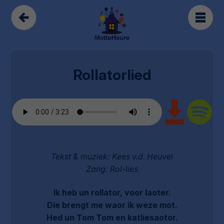
Rollatorlied
Tekst & muziek: Kees v.d. Heuvel
Zang: Rol-lies
Ik heb un rollator, voor laoter.
Die brengt me waor ik weze mot.
Hed un Tom Tom en katliesaotor.