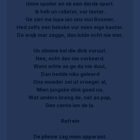
Unne spoiler en ok een derde sport.
Ik heb un rollator, vur laoter.
Ge ziet me lope ien ons moi Boxmèr.
Hed zelfs een bekske vur mien eige kaoter.
Da wojk mar zegge, dan lulde echt nie mer.
Un slimme kel die dink vuruut.
Nee, echt des nie verkeerd.
Want witte as ge da nie duut,
Dan hedde niks geleerd
Ons moeder zei ut vroeger al,
Mien jungske dink goed na.
Wat anders breng de, net as pap,
Gen cente ien de la.
Refrein
De pliesie zag mien apparaat.