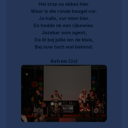
Hei stop us ekkes hier.
Waor is die ronde beugel vur.
Ja hallo, vur mien bier.
En hedde ok een rijbewies.
Jazeker oom agent,
Da lit bej jullie ien de kluis,
Bej ouw toch wel bekend.
Refrein (2x)