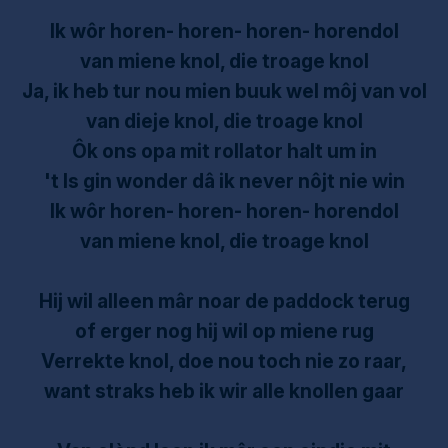
Ik wôr horen- horen- horen- horendol
van miene knol, die troage knol
Ja, ik heb tur nou mien buuk wel môj van vol
van dieje knol, die troage knol
Ôk ons opa mit rollator halt um in
't Is gin wonder dâ ik never nôjt nie win
Ik wôr horen- horen- horen- horendol
van miene knol, die troage knol
Hij wil alleen mâr noar de paddock terug
of erger nog hij wil op miene rug
Verrekte knol, doe nou toch nie zo raar,
want straks heb ik wir alle knollen gaar