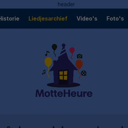
Historie
Liedjesarchief
Video's
Foto's