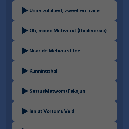
Unne volbloed, zweet en trane
Oh, miene Metworst (Rockversie)
Noar de Metworst toe
Kunningsbal
SettusMetworstFeksjun
Ien ut Vortums Veld