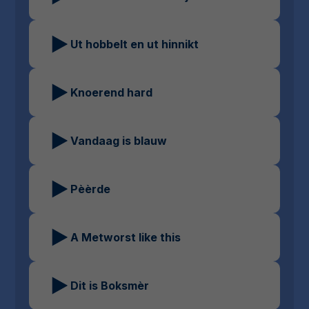
Ut hobbelt en ut hinnikt
Knoerend hard
Vandaag is blauw
Pèèrde
A Metworst like this
Dit is Boksmèr