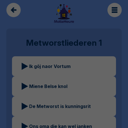
Metworstliederen 1
Ik gôj naor Vortum
Miene Belse knol
De Metworst is kunningsrit
Ons oma die kan wel janken