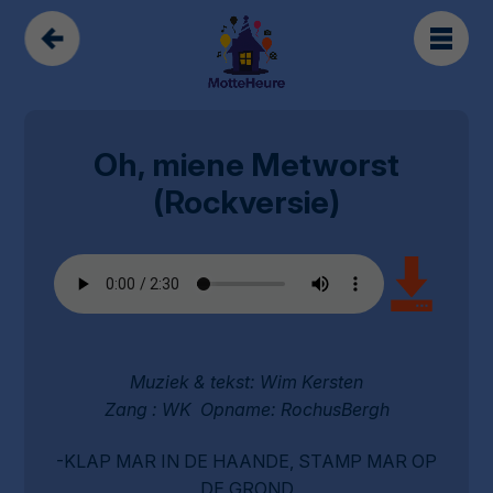
Oh, miene Metworst
(Rockversie)
Muziek & tekst: Wim Kersten
Zang : WK Opname: RochusBergh
-KLAP MAR IN DE HAANDE, STAMP MAR OP
DE GROND