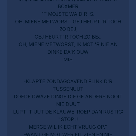
BOXMER
'T MOJSTE WA D'R IS.
OH, MIENE METWORST, GEJ HEURT 'R TOCH
ZO BEJ,
GEJ HEURT 'R TOCH ZO BEJ.
OH, MIENE METWORST, IK MOT 'R NIE AN
DINKE DA'K OUW
MIS
-KLAPTE ZONDAGOAVEND FLINK D'R
TUSSENUUT
DOEDE DWAZE DINGE DIE GE ANDERS NOOIT
NIE DUUT
LUPT 'T UUT DE KLAUWE, ROEP DAN RUSTIG:
"STOP !!
MERGE WIL IK ECHT VRUUG OP."
-WANT GE MOT WER FIT ZIEN EN NIE