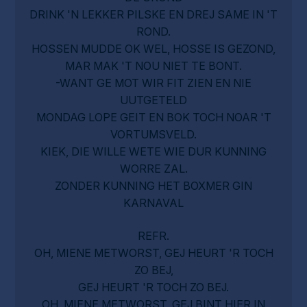
DRINK 'N LEKKER PILSKE EN DREJ SAME IN 'T
ROND.
HOSSEN MUDDE OK WEL, HOSSE IS GEZOND,
MAR MAK 'T NOU NIET TE BONT.
-WANT GE MOT WIR FIT ZIEN EN NIE
UUTGETELD
MONDAG LOPE GEIT EN BOK TOCH NOAR 'T
VORTUMSVELD.
KIEK, DIE WILLE WETE WIE DUR KUNNING
WORRE ZAL.
ZONDER KUNNING HET BOXMER GIN
KARNAVAL
REFR.
OH, MIENE METWORST, GEJ HEURT 'R TOCH
ZO BEJ,
GEJ HEURT 'R TOCH ZO BEJ.
OH, MIENE METWORST, GEJ BINT HIER IN